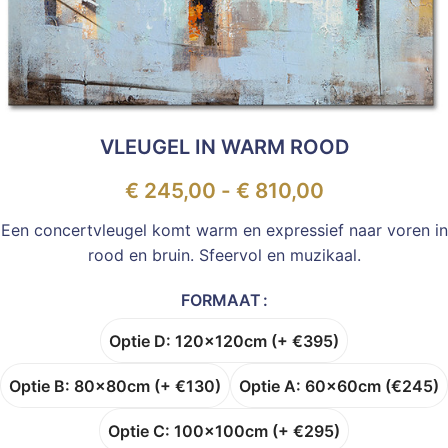
VLEUGEL IN WARM ROOD
€
245,00
-
€
810,00
Een concertvleugel komt warm en expressief naar voren in
rood en bruin. Sfeervol en muzikaal.
FORMAAT
Optie D: 120x120cm (+ €395)
Optie B: 80x80cm (+ €130)
Optie A: 60x60cm (€245)
Optie C: 100x100cm (+ €295)