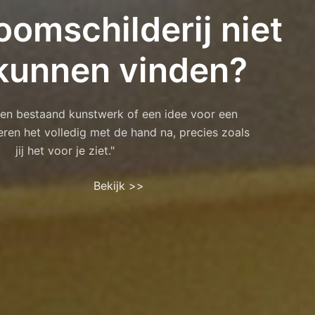
oomschilderij niet
kunnen vinden?
 een bestaand kunstwerk of een idee voor een
eren het volledig met de hand na, precies zoals
jij het voor je ziet."
Bekijk >>