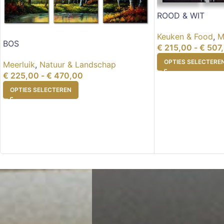
ROOD & WIT
Keuken & Food
,
M
BOS
€
215,00
-
€
507
OPTIES SELECTERE
Meerluik
,
Natuur & Landschap
€
225,00
-
€
470,00
OPTIES SELECTEREN