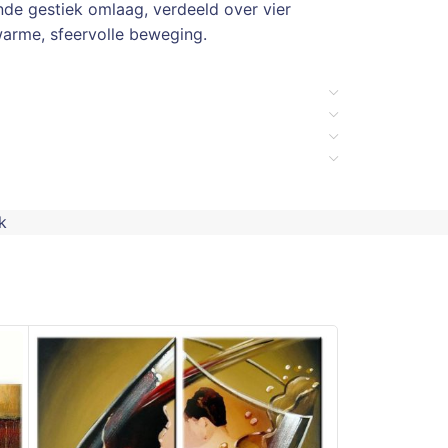
de gestiek omlaag, verdeeld over vier
arme, sfeervolle beweging.
k