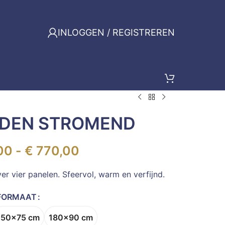
INLOGGEN / REGISTREREN
EDEN STROMEND
00
-
€
770,00
r vier panelen. Sfeervol, warm en verfijnd.
FORMAAT
150x75 cm
180x90 cm