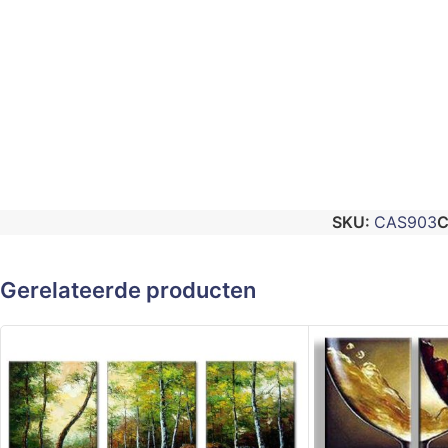
SKU:
CAS903
C
Gerelateerde producten