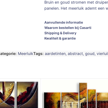
Bruin en goud stromen met druipen
panelen. Het meerluik ademt een w
Aanvullende informatie
Waarom bestellen bij Casarti
Shipping & Delivery
Kwaliteit & garantie
ategorie:
Meerluik
Tags:
aardetinten
,
abstract
,
goud
,
vierlui