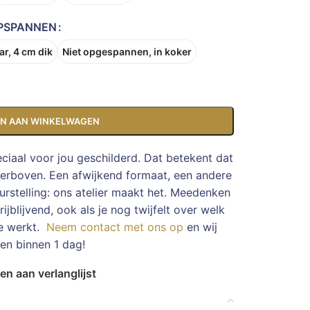
PSPANNEN
r, 4 cm dik
Niet opgespannen, in koker
N AAN WINKELWAGEN
eciaal voor jou geschilderd. Dat betekent dat
ierboven. Een afwijkend formaat, een andere
rstelling: ons atelier maakt het. Meedenken
ijblijvend, ook als je nog twijfelt over welk
te werkt.
Neem contact met ons op
en wij
en binnen 1 dag!
n aan verlanglijst