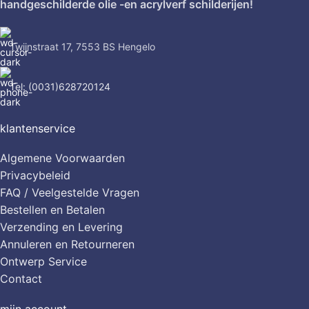
handgeschilderde olie -en acrylverf schilderijen!
Twijnstraat 17, 7553 BS Hengelo
Tel: (0031)628720124
klantenservice
Algemene Voorwaarden
Privacybeleid
FAQ / Veelgestelde Vragen
Bestellen en Betalen
Verzending en Levering
Annuleren en Retourneren
Ontwerp Service
Contact
mijn account