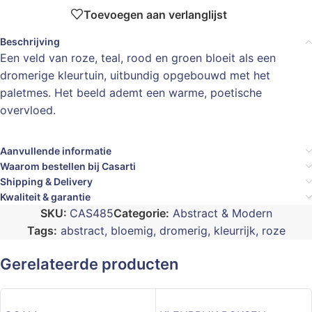
Toevoegen aan verlanglijst
Beschrijving
Een veld van roze, teal, rood en groen bloeit als een
dromerige kleurtuin, uitbundig opgebouwd met het
paletmes. Het beeld ademt een warme, poetische
overvloed.
Aanvullende informatie
Waarom bestellen bij Casarti
Shipping & Delivery
Kwaliteit & garantie
SKU:
CAS485
Categorie:
Abstract & Modern
Tags:
abstract
,
bloemig
,
dromerig
,
kleurrijk
,
roze
Gerelateerde producten