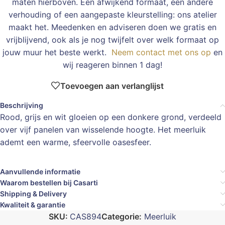
maten hierboven. Een afwijkend formaat, een andere
verhouding of een aangepaste kleurstelling: ons atelier
maakt het. Meedenken en adviseren doen we gratis en
vrijblijvend, ook als je nog twijfelt over welk formaat op
jouw muur het beste werkt.
Neem contact met ons op
en
wij reageren binnen 1 dag!
Toevoegen aan verlanglijst
Beschrijving
Rood, grijs en wit gloeien op een donkere grond, verdeeld
over vijf panelen van wisselende hoogte. Het meerluik
ademt een warme, sfeervolle oasesfeer.
Aanvullende informatie
Waarom bestellen bij Casarti
Shipping & Delivery
Kwaliteit & garantie
SKU:
CAS894
Categorie:
Meerluik