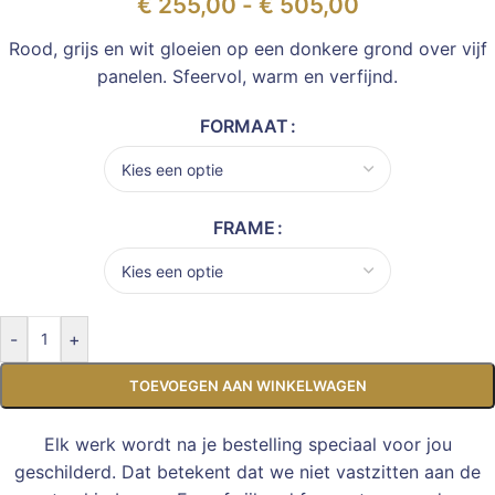
€
255,00
-
€
505,00
Rood, grijs en wit gloeien op een donkere grond over vijf
panelen. Sfeervol, warm en verfijnd.
FORMAAT
FRAME
-
+
TOEVOEGEN AAN WINKELWAGEN
Elk werk wordt na je bestelling speciaal voor jou
geschilderd. Dat betekent dat we niet vastzitten aan de