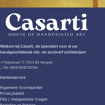
Welkom bij Casarti, de specialist voor al uw
handgeschilderde olie -en acrylverf schilderijen!
Twijnstraat 17, 7553 BS Hengelo
Tel: (0031)628720124
klantenservice
Algemene Voorwaarden
Privacybeleid
FAQ / Veelgestelde Vragen
Bestellen en Betalen