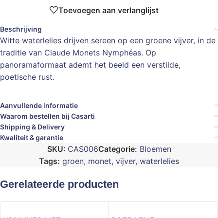
Toevoegen aan verlanglijst
Beschrijving
Witte waterlelies drijven sereen op een groene vijver, in de
traditie van Claude Monets Nymphéas. Op
panoramaformaat ademt het beeld een verstilde,
poetische rust.
Aanvullende informatie
Waarom bestellen bij Casarti
Shipping & Delivery
Kwaliteit & garantie
SKU:
CAS006
Categorie:
Bloemen
Tags:
groen
,
monet
,
vijver
,
waterlelies
Gerelateerde producten