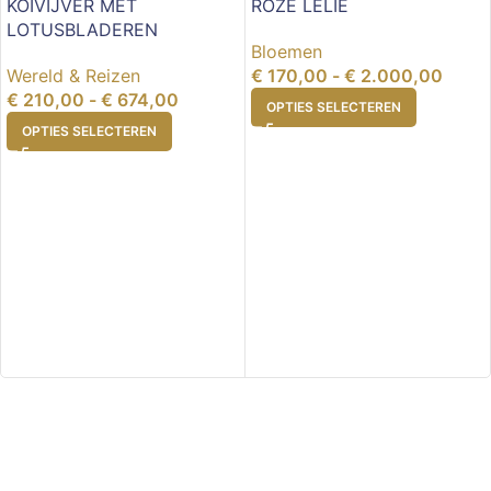
KOIVIJVER MET
ROZE LELIE
LOTUSBLADEREN
Bloemen
Wereld & Reizen
€
170,00
-
€
2.000,00
€
210,00
-
€
674,00
OPTIES SELECTEREN
OPTIES SELECTEREN